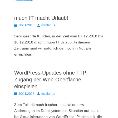
muon IT macht Urlaub!
Posted
Autor
30/11/2018
dstillarius
on
Sehr geehrte Kunden, in der Zeit vom 07.12.2018 bis
16.12.2018 macht muon IT Urlaub. In diesem
Zeitraum sind wir natürlich dennoch in Notfällen
erreichbar!
WordPress-Updates ohne FTP
Zugang per Web-Oberfläche
einspielen
Posted
Autor
30/11/2018
dstillarius
on
Zum Teil tritt nach frischer Installation bzw.
Änderungen im Dateisystem die Situation auf, dass
bei Aktualisierungen von WordPress, Plugins o.ä. die