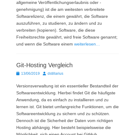
allgemeine Veröffentlichungserlaubnis oder -
genehmigung) ist die am weitesten verbreitete
Softwarelizenz, die einem gewährt, die Software
auszuführen, zu studieren, zu ändern und zu
verbreiten (kopieren). Software, die diese
Freiheitsrechte gewährt, wird freie Software genannt;
und wenn die Software einem
weiterlesen…
Git-Hosting Vergleich
Posted
Autor
13/06/2019
dstillarius
on
Versionsverwaltung ist ein essentieller Bestandteil der
Softwareentwicklung. Hierbei findet Git die häufigste
Anwendung, da es einfach zu installieren und zu
lernen ist. Git bietet umfangreiche Funktionen, um die
Softwareentwicklung zu sichern und zu schützen.
Dennoch ist die Sicherheit der Daten vom richtigen
Hosting abhängig. Hier besteht beispielsweise die
Möglichkeit, sich einen Account bei GitHub