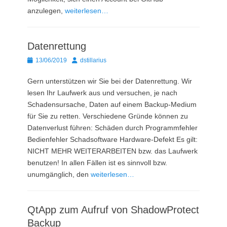
anzulegen,
weiterlesen…
Datenrettung
Posted
Autor
13/06/2019
dstillarius
on
Gern unterstützen wir Sie bei der Datenrettung. Wir
lesen Ihr Laufwerk aus und versuchen, je nach
Schadensursache, Daten auf einem Backup-Medium
für Sie zu retten. Verschiedene Gründe können zu
Datenverlust führen: Schäden durch Programmfehler
Bedienfehler Schadsoftware Hardware-Defekt Es gilt:
NICHT MEHR WEITERARBEITEN bzw. das Laufwerk
benutzen! In allen Fällen ist es sinnvoll bzw.
unumgänglich, den
weiterlesen…
QtApp zum Aufruf von ShadowProtect
Backup