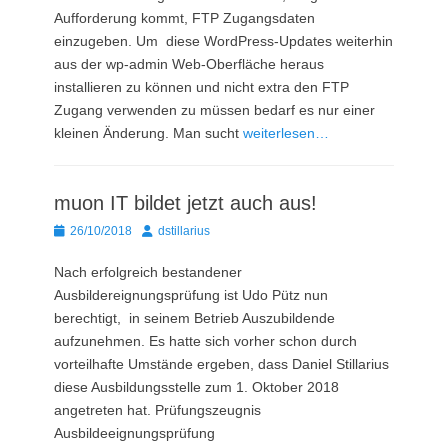
Aufforderung kommt, FTP Zugangsdaten
einzugeben. Um diese WordPress-Updates weiterhin
aus der wp-admin Web-Oberfläche heraus
installieren zu können und nicht extra den FTP
Zugang verwenden zu müssen bedarf es nur einer
kleinen Änderung. Man sucht
weiterlesen…
muon IT bildet jetzt auch aus!
Posted
Autor
26/10/2018
dstillarius
on
Nach erfolgreich bestandener
Ausbildereignungsprüfung ist Udo Pütz nun
berechtigt, in seinem Betrieb Auszubildende
aufzunehmen. Es hatte sich vorher schon durch
vorteilhafte Umstände ergeben, dass Daniel Stillarius
diese Ausbildungsstelle zum 1. Oktober 2018
angetreten hat. Prüfungszeugnis
Ausbildeeignungsprüfung