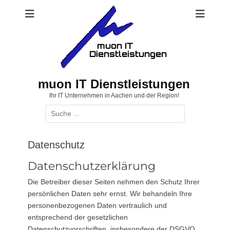
Zum
Inhalt
springen
muon IT Dienstleistungen
Ihr IT Unternehmen in Aachen und der Region!
Suchen
nach:
Datenschutz
Datenschutzerklärung
Die Betreiber dieser Seiten nehmen den Schutz Ihrer
persönlichen Daten sehr ernst. Wir behandeln Ihre
personenbezogenen Daten vertraulich und
entsprechend der gesetzlichen
Datenschutzvorschriften, insbesondere der DSGVO,