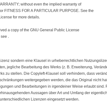
RRANTY; without even the implied warranty of
or FITNESS FOR A PARTICULAR PURPOSE. See the
icense for more details.
ived a copy of the GNU General Public License
 see .
 Lizenz sondern eine Klausel in urheberrechtlichen Nutzungsliz
ten, jegliche Bearbeitung des Werks (z. B. Erweiterung, Veränd
ks zu stellen. Die Copyleft-Klausel soll verhindern, dass verä
chränkungen weitergegeben werden, die das Original nicht hat.
ltigungen und Bearbeitungen in irgendeiner Weise erlaubt sind.
erhinausgehenden Aussagen über Art und Umfang der eigentlic
r unterschiedlichen Lizenzen eingesetzt werden.