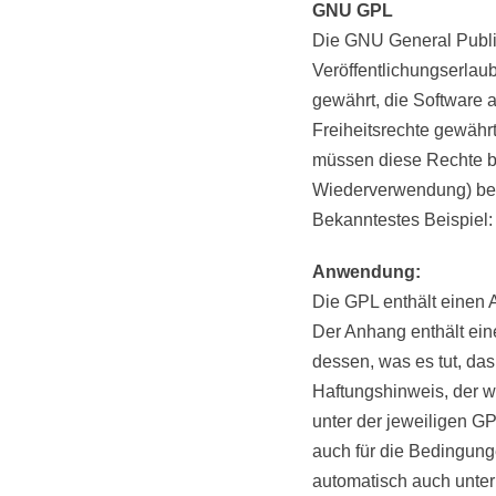
GNU GPL
Die GNU General Publi
Veröffentlichungserlaub
gewährt, die Software a
Freiheitsrechte gewährt
müssen diese Rechte be
Wiederverwendung) beib
Bekanntestes Beispiel:
Anwendung:
Die GPL enthält einen 
Der Anhang enthält ei
dessen, was es tut, das
Haftungshinweis, der w
unter der jeweiligen GP
auch für die Bedingun
automatisch auch unter