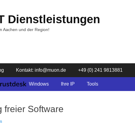
T Dienstleistungen
in Aachen und der Region!
og
Kontakt: info@muon.de
+49 (0) 241 9813881
Windows
Ihre IP
Tools
 freier Software
us