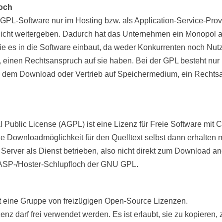
loch
GPL-Software nur im Hosting bzw. als Application-Service-Prov
icht weitergeben. Dadurch hat das Unternehmen ein Monopol a
e es in die Software einbaut, da weder Konkurrenten noch Nutze
n, einen Rechtsanspruch auf sie haben. Bei der GPL besteht nur
o dem Download oder Vertrieb auf Speichermedium, ein Rechts
Public License (AGPL) ist eine Lizenz für Freie Software mit Co
ne Downloadmöglichkeit für den Quelltext selbst dann erhalten
 Server als Dienst betrieben, also nicht direkt zum Download a
 ASP-/Hoster-Schlupfloch der GNU GPL.
 eine Gruppe von freizügigen Open-Source Lizenzen.
nz darf frei verwendet werden. Es ist erlaubt, sie zu kopieren,