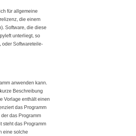
ch für allgemeine
relizenz, die einem
). Software, die diese
left unterliegt, so
 oder Softwareteile-
ogramm anwenden kann.
 kurze Beschreibung
e Vorlage enthält einen
zenziert das Programm
n“, der das Programm
it steht das Programm
n eine solche