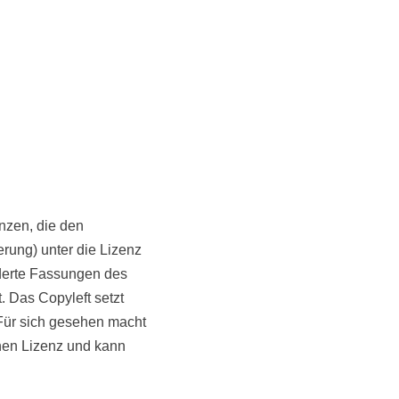
enzen, die den
erung) unter die Lizenz
nderte Fassungen des
 Das Copyleft setzt
 Für sich gesehen macht
hen Lizenz und kann