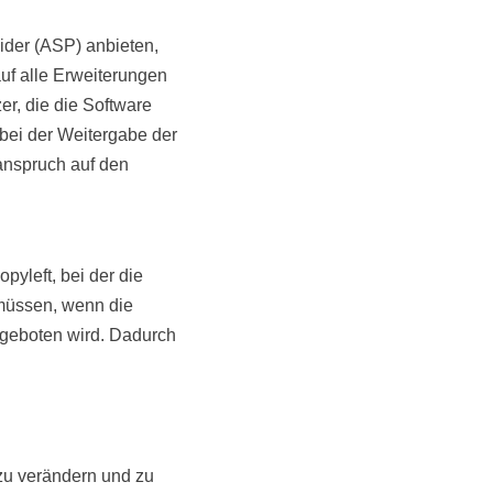
ider (ASP) anbieten,
uf alle Erweiterungen
r, die die Software
 bei der Weitergabe der
anspruch auf den
pyleft, bei der die
 müssen, wenn die
ngeboten wird. Dadurch
 zu verändern und zu