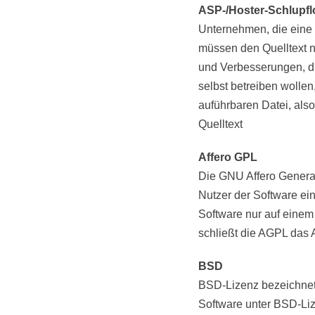
ASP-/Hoster-Schlupf
Unternehmen, die eine 
müssen den Quelltext n
und Verbesserungen, di
selbst betreiben wolle
auführbaren Datei, als
Quelltext
Affero GPL
Die GNU Affero General 
Nutzer der Software ei
Software nur auf einem
schließt die AGPL das
BSD
BSD-Lizenz bezeichnet
Software unter BSD-Lize