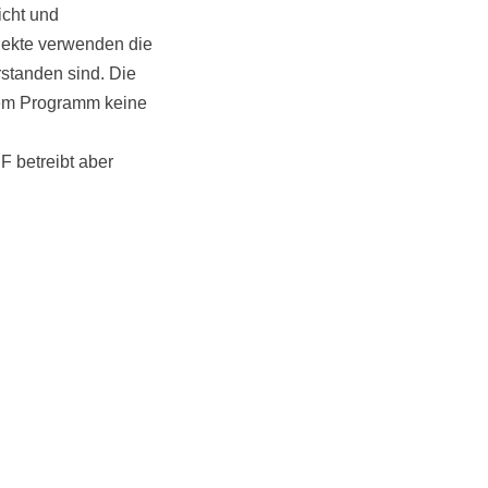
icht und
jekte verwenden die
rstanden sind. Die
dem Programm keine
F betreibt aber