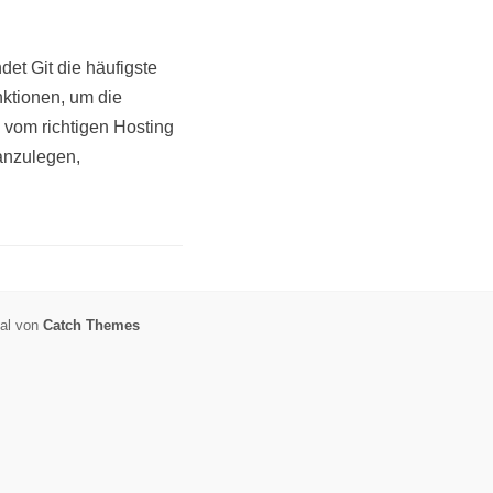
det Git die häufigste
nktionen, um die
 vom richtigen Hosting
 anzulegen,
nal von
Catch Themes