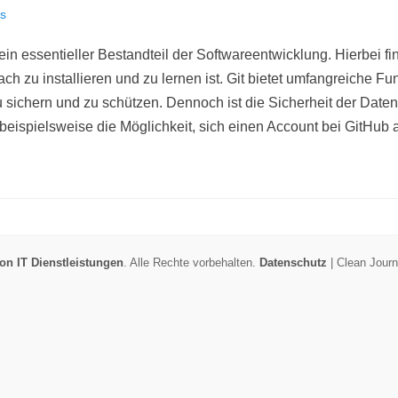
us
ein essentieller Bestandteil der Softwareentwicklung. Hierbei fin
h zu installieren und zu lernen ist. Git bietet umfangreiche Fu
 sichern und zu schützen. Dennoch ist die Sicherheit der Daten
 beispielsweise die Möglichkeit, sich einen Account bei GitHub
n IT Dienstleistungen
. Alle Rechte vorbehalten.
Datenschutz
| Clean Jour