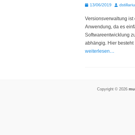
Posted
Autor
13/06/2019
dstillari
on
Versionsverwaltung ist 
Anwendung, da es einfac
Softwareentwicklung zu
abhängig. Hier besteht
weiterlesen…
Copyright © 2026
muo