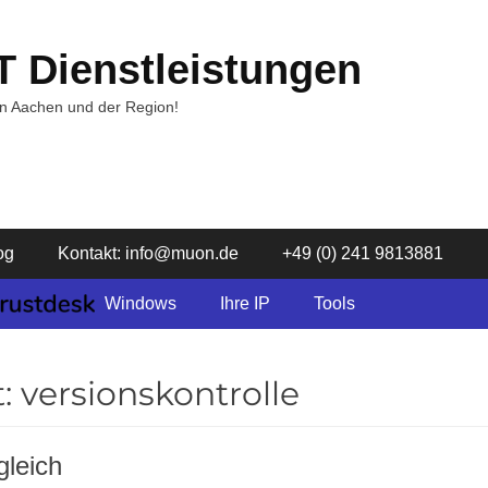
T Dienstleistungen
in Aachen und der Region!
og
Kontakt: info@muon.de
+49 (0) 241 9813881
Windows
Ihre IP
Tools
t:
versionskontrolle
gleich