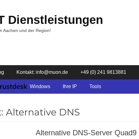
T Dienstleistungen
in Aachen und der Region!
og
Kontakt: info@muon.de
+49 (0) 241 9813881
Windows
Ihre IP
Tools
t:
Alternative DNS
Alternative DNS-Server Quad9 