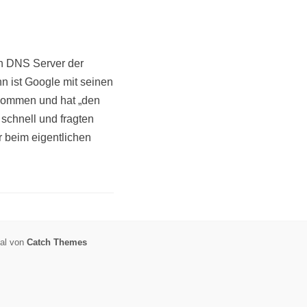
en DNS Server der
n ist Google mit seinen
ekommen und hat „den
schnell und fragten
 beim eigentlichen
nal von
Catch Themes