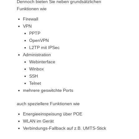
Dennoch bieten Sie neben grundsätzlichen
Funktionen wie
Firewall
VPN
PPTP
OpenVPN
L2TP mit IPSec
Administration
Webinterface
Winbox
SSH
Telnet
mehrere geswitchte Ports
auch speziellere Funktionen wie
Energieeinspeisung über POE
WLAN im Gerät
Verbindungs-Fallback auf z.B. UMTS-Stick