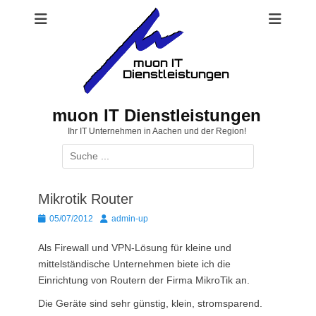
Zum
Inhalt
springen
muon IT Dienstleistungen
Ihr IT Unternehmen in Aachen und der Region!
Suchen
nach:
Mikrotik Router
Posted
Autor
05/07/2012
admin-up
on
Als Firewall und VPN-Lösung für kleine und
mittelständische Unternehmen biete ich die
Einrichtung von Routern der Firma MikroTik an.
Die Geräte sind sehr günstig, klein, stromsparend.