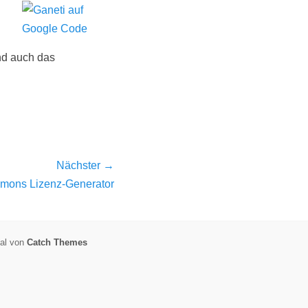
und auch das
Nächster →
mons Lizenz-Generator
nal von
Catch Themes