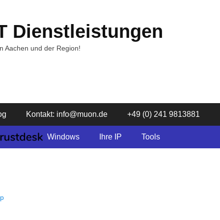
T Dienstleistungen
in Aachen und der Region!
og
Kontakt: info@muon.de
+49 (0) 241 9813881
Windows
Ihre IP
Tools
up