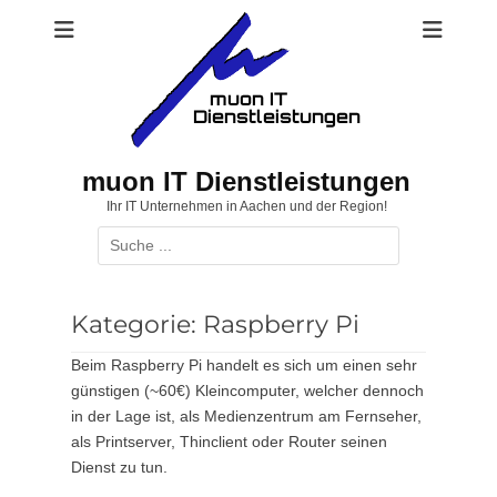
Zum
Inhalt
springen
muon IT Dienstleistungen
Ihr IT Unternehmen in Aachen und der Region!
Suchen
nach:
Kategorie:
Raspberry Pi
Beim Raspberry Pi handelt es sich um einen sehr
günstigen (~60€) Kleincomputer, welcher dennoch
in der Lage ist, als Medienzentrum am Fernseher,
als Printserver, Thinclient oder Router seinen
Dienst zu tun.