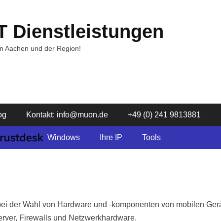
T Dienstleistungen
in Aachen und der Region!
og
Kontakt: info@muon.de
+49 (0) 241 9813881
Windows
Ihre IP
Tools
bei der Wahl von Hardware und -komponenten von mobilen Gerät
rver, Firewalls und Netzwerkhardware.