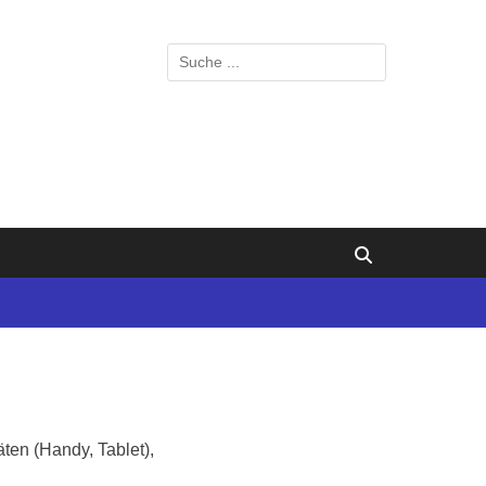
Suchen
nach:
Suchen
en (Handy, Tablet),